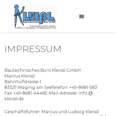
Zum
Inhalt
springen
IMPRESSUM
Bautechnisches Büro Kleissl GmbH
Marcus Kleissl
Bahnhofstrasse 1
83329 Waging am SeeTelefon: +49-8681-583
Fax: +49-8681-4446E-Mail-Adresse: info @
kleissl.de
Geschäftsführer: Marcus und Ludwig Kleissl