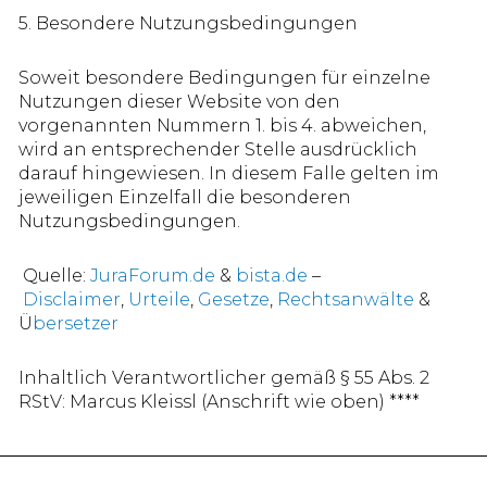
5. Besondere Nutzungsbedingungen
Soweit besondere Bedingungen für einzelne
Nutzungen dieser Website von den
vorgenannten Nummern 1. bis 4. abweichen,
wird an entsprechender Stelle ausdrücklich
darauf hingewiesen. In diesem Falle gelten im
jeweiligen Einzelfall die besonderen
Nutzungsbedingungen.
Quelle:
JuraForum.de
&
bista.de
–
Disclaimer
,
Urteile
,
Gesetze
,
Rechtsanwälte
&
Ü
bersetzer
Inhaltlich Verantwortlicher gemäß § 55 Abs. 2
RStV: Marcus Kleissl (Anschrift wie oben) ****