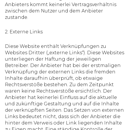
Anbieters kommt keinerlei Vertragsverhältnis
zwischen dem Nutzer und dem Anbieter
zustande.
2. Externe Links
Diese Website enthält Verknüpfungen zu
Websites Dritter („externe Links“). Diese Websites
unterliegen der Haftung der jeweiligen
Betreiber. Der Anbieter hat bei der erstmaligen
Verknüpfung der externen Links die fremden
Inhalte daraufhin überprüft, ob etwaige
Rechtsverstöße bestehen. Zu dem Zeitpunkt
waren keine Rechtsverstöße ersichtlich. Der
Anbieter hat keinerlei Einfluss auf die aktuelle
und zukünftige Gestaltung und auf die Inhalte
der verknüpften Seiten. Das Setzen von externen
Links bedeutet nicht, dass sich der Anbieter die
hinter dem Verweis oder Link liegenden Inhalte
zu Eigen macht. Eine ständige Kontrolle der