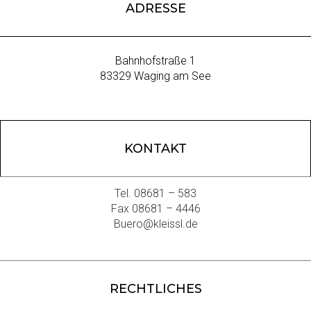
ADRESSE
Bahnhofstraße 1
83329 Waging am See
KONTAKT
Tel. 08681 – 583
Fax 08681 – 4446
Buero@kleissl.de
RECHTLICHES