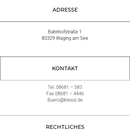
ADRESSE
Bahnhofstraße 1
83329 Waging am See
KONTAKT
Tel. 08681 – 583
Fax 08681 – 4446
Buero@kleissl.de
RECHTLICHES