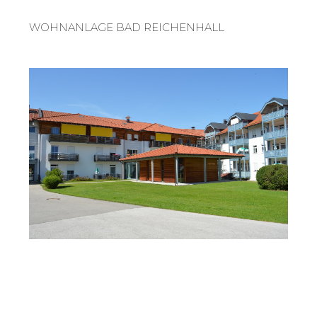
WOHNANLAGE BAD REICHENHALL