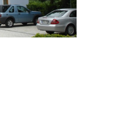
g am See