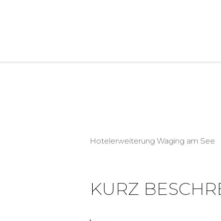
Zum
Inhalt
springen
Hotelerweiterung Waging am See
KURZ BESCHR