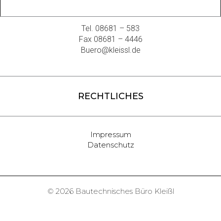
Tel. 08681 – 583
Fax 08681 – 4446
Buero@kleissl.de
RECHTLICHES
Impressum
Datenschutz
© 2026 Bautechnisches Büro Kleißl