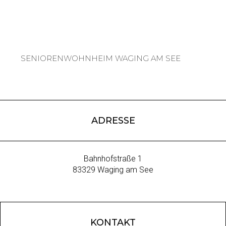
SENIORENWOHNHEIM WAGING AM SEE
ADRESSE
Bahnhofstraße 1
83329 Waging am See
KONTAKT